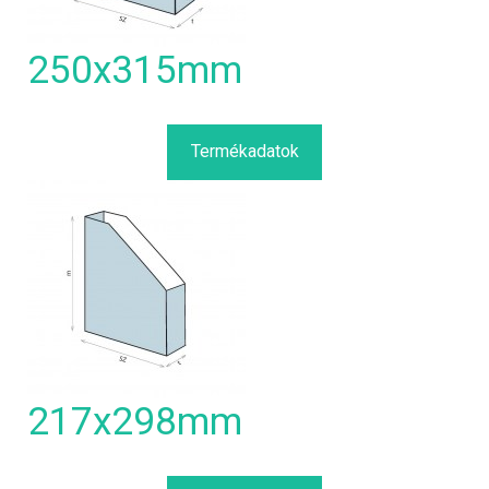
250x315mm
Termékadatok
217x298mm