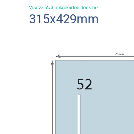
Vissza: A/3 mikrokarton dosszié
315x429mm