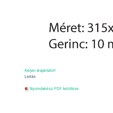
Kérjen árajánlatot!
Leírás
Nyomdakész PDF letöltése