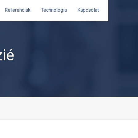
Referenciák
Technológia
Kapcsolat
ié