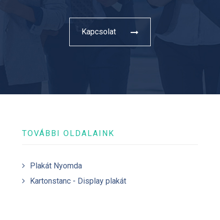
Kapcsolat
TOVÁBBI OLDALAINK
Plakát Nyomda
Kartonstanc - Display plakát