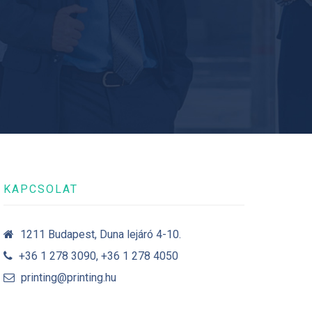
KAPCSOLAT
1211 Budapest, Duna lejáró 4-10.
+36 1 278 3090, +36 1 278 4050
printing@printing.hu