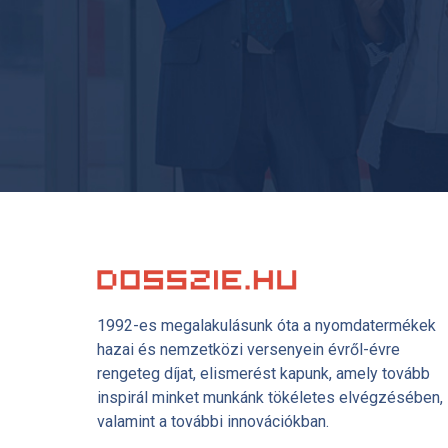
1992-es megalakulásunk óta a nyomdatermékek
hazai és nemzetközi versenyein évről-évre
rengeteg díjat, elismerést kapunk, amely tovább
inspirál minket munkánk tökéletes elvégzésében,
valamint a további innovációkban.