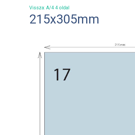
Vissza: A/4 4 oldal
215x305mm