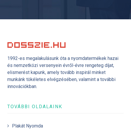
1992-es megalakulásunk óta a nyomdatermékek hazai
és nemzetközi versenyein évről-évre rengeteg díjat,
elismerést kapunk, amely tovább inspirál minket
munkánk tökéletes elvégzésében, valamint a további
innovációkban.
TOVÁBBI OLDALAINK
Plakát Nyomda