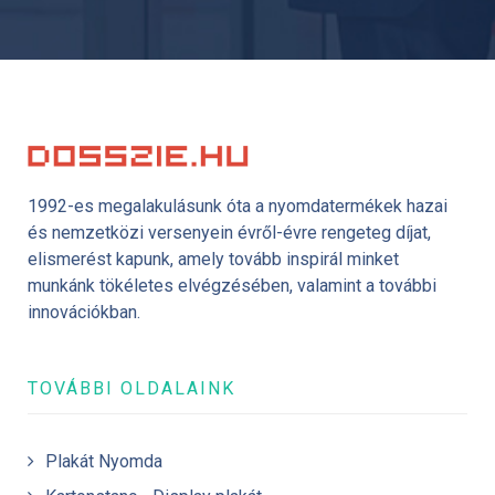
1992-es megalakulásunk óta a nyomdatermékek hazai
és nemzetközi versenyein évről-évre rengeteg díjat,
elismerést kapunk, amely tovább inspirál minket
munkánk tökéletes elvégzésében, valamint a további
innovációkban.
TOVÁBBI OLDALAINK
Plakát Nyomda