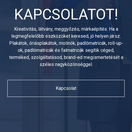
KAPCSOLATOT!
Kreativitás, látvány, meggyőzés, márkaépítés. Ha a
legmegfelelőbb eszközöket keresed, jó helyen jársz.
Plakátok, óriásplakátok, molinók, padlómatricák, roll-up-
ok, padlómatricák és falmatricák segítik céged,
terméked, szolgáltatásod, brand-ed megismertetését a
széles nagyközönséggel.
Kapcsolat