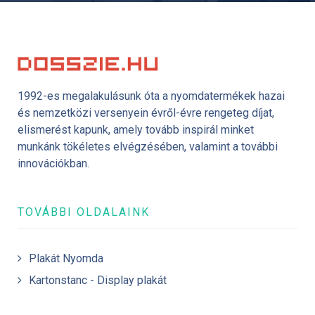
1992-es megalakulásunk óta a nyomdatermékek hazai
és nemzetközi versenyein évről-évre rengeteg díjat,
elismerést kapunk, amely tovább inspirál minket
munkánk tökéletes elvégzésében, valamint a további
innovációkban.
TOVÁBBI OLDALAINK
Plakát Nyomda
Kartonstanc - Display plakát